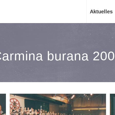
Aktuelles
armina burana 20