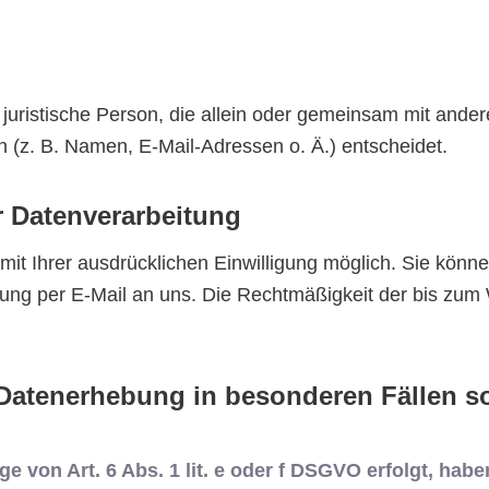
er juristische Person, die allein oder gemeinsam mit ande
(z. B. Namen, E-Mail-Adressen o. Ä.) entscheidet.
r Datenverarbeitung
t Ihrer ausdrücklichen Einwilligung möglich. Sie können e
ilung per E-Mail an uns. Die Rechtmäßigkeit der bis zum 
Datenerhebung in besonderen Fällen s
 von Art. 6 Abs. 1 lit. e oder f DSGVO erfolgt, habe