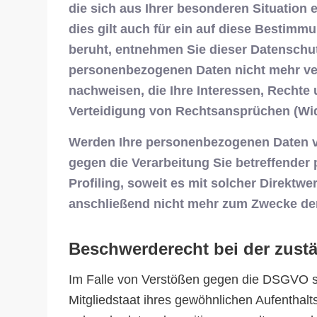
die sich aus Ihrer besonderen Situation
dies gilt auch für ein auf diese Bestimm
beruht, entnehmen Sie dieser Datenschut
personenbezogenen Daten nicht mehr ver
nachweisen, die Ihre Interessen, Rechte
Verteidigung von Rechtsansprüchen (Wid
Werden Ihre personenbezogenen Daten ver
gegen die Verarbeitung Sie betreffender
Profiling, soweit es mit solcher Direkt
anschließend nicht mehr zum Zwecke der
Beschwerderecht bei der zust
Im Falle von Verstößen gegen die DSGVO st
Mitgliedstaat ihres gewöhnlichen Aufenthal