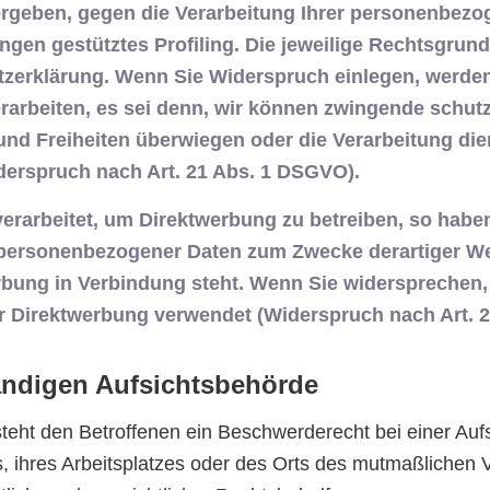
 ergeben, gegen die Verarbeitung Ihrer personenbez
ungen gestütztes Profiling. Die jeweilige Rechtsgrun
zerklärung. Wenn Sie Widerspruch einlegen, werden 
arbeiten, es sei denn, wir können zwingende schutz
 und Freiheiten überwiegen oder die Verarbeitung d
erspruch nach Art. 21 Abs. 1 DSGVO).
arbeitet, um Direktwerbung zu betreiben, so haben
 personenbezogener Daten zum Zwecke derartiger Wer
werbung in Verbindung steht. Wenn Sie widerspreche
 Direktwerbung verwendet (Widerspruch nach Art. 
ändigen Aufsichtsbehörde
eht den Betroffenen ein Beschwerderecht bei einer Auf
ts, ihres Arbeitsplatzes oder des Orts des mutmaßliche