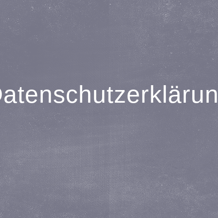
atenschutz­erkläru