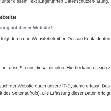
unter diesem Text aufgeführten Datenschutzerklärung.
ebsite
ssung auf dieser Website?
erfolgt durch den Websitebetreiber. Dessen Kontaktdat
, dass Sie uns diese mitteilen. Hierbei kann es sich z.
ch der Website durch unsere IT-Systeme erfasst. Das si
t des Seitenaufrufs). Die Erfassung dieser Daten erfolg