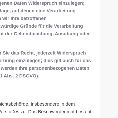
ogenen Daten Widerspruch einzulegen;
dlage, auf denen eine Verarbeitung
wir Ihre betroffenen
würdige Gründe für die Verarbeitung
ient der Geltendmachung, Ausübung oder
 Sie das Recht, jederzeit Widerspruch
bung einzulegen; dies gilt auch für das
n, werden Ihre personenbezogenen Daten
21 Abs. 2 DSGVO).
sichtsbehörde, insbesondere in dem
n Verstoßes zu. Das Beschwerderecht besteht