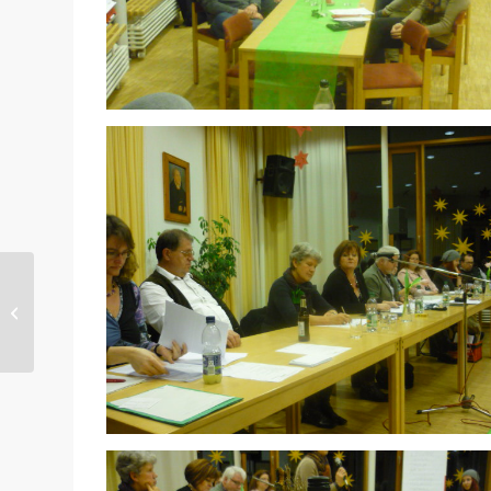
Weihnachtskonzert
2012